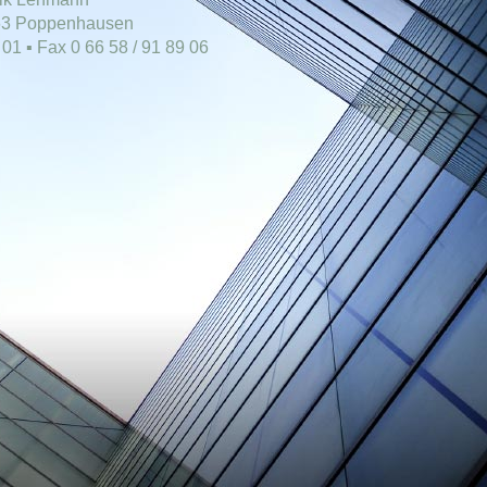
6163 Poppenhausen
9 01 ▪ Fax 0 66 58 / 91 89 06