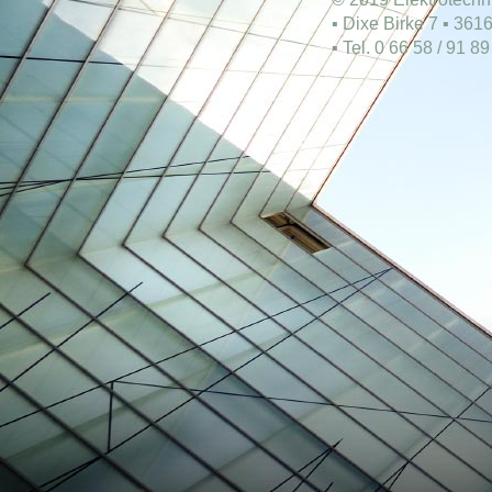
▪ Dixe Birke 7 ▪ 3
▪ Tel. 0 66 58 / 91 8