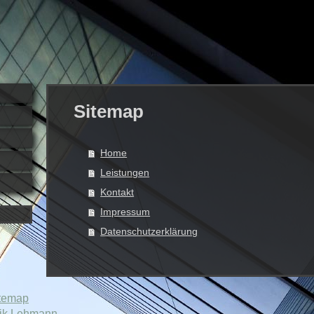
Sitemap
Home
Leistungen
Kontakt
Impressum
Datenschutzerklärung
temap
nik Lehmann