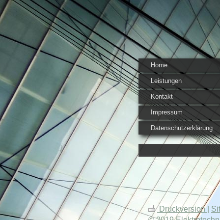
Home
Leistungen
Kontakt
Impressum
Datenschutzerklärung
Druckversion
|
Si
© 2019 Elektrotech